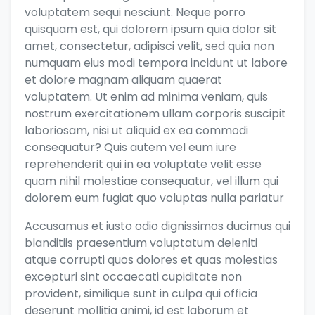
voluptatem sequi nesciunt. Neque porro
quisquam est, qui dolorem ipsum quia dolor sit
amet, consectetur, adipisci velit, sed quia non
numquam eius modi tempora incidunt ut labore
et dolore magnam aliquam quaerat
voluptatem. Ut enim ad minima veniam, quis
nostrum exercitationem ullam corporis suscipit
laboriosam, nisi ut aliquid ex ea commodi
consequatur? Quis autem vel eum iure
reprehenderit qui in ea voluptate velit esse
quam nihil molestiae consequatur, vel illum qui
dolorem eum fugiat quo voluptas nulla pariatur
Accusamus et iusto odio dignissimos ducimus qui
blanditiis praesentium voluptatum deleniti
atque corrupti quos dolores et quas molestias
excepturi sint occaecati cupiditate non
provident, similique sunt in culpa qui officia
deserunt mollitia animi, id est laborum et