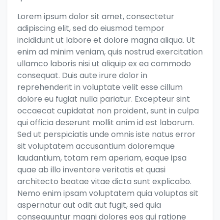
Lorem ipsum dolor sit amet, consectetur
adipiscing elit, sed do eiusmod tempor
incididunt ut labore et dolore magna aliqua. Ut
enim ad minim veniam, quis nostrud exercitation
ullamco laboris nisi ut aliquip ex ea commodo
consequat. Duis aute irure dolor in
reprehenderit in voluptate velit esse cillum
dolore eu fugiat nulla pariatur. Excepteur sint
occaecat cupidatat non proident, sunt in culpa
qui officia deserunt mollit anim id est laborum.
Sed ut perspiciatis unde omnis iste natus error
sit voluptatem accusantium doloremque
laudantium, totam rem aperiam, eaque ipsa
quae ab illo inventore veritatis et quasi
architecto beatae vitae dicta sunt explicabo.
Nemo enim ipsam voluptatem quia voluptas sit
aspernatur aut odit aut fugit, sed quia
consequuntur magni dolores eos qui ratione